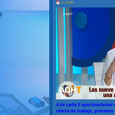
21:45:00
4 de cada 5 oportunidades 
oferta de trabajo, presenta