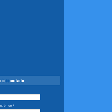
rio de contacto
ectrónico
*