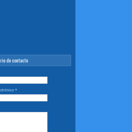
rio de contacto
ectrónico
*