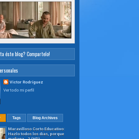
ta éste blog? Compartelo!
ersonales
Victor Rodríguez
Ver todo mi perfil
r
Tags
Blog Archives
Maravilloso Corto Educativo:
Hazlo todos los días, porque
mañana...? (HD)