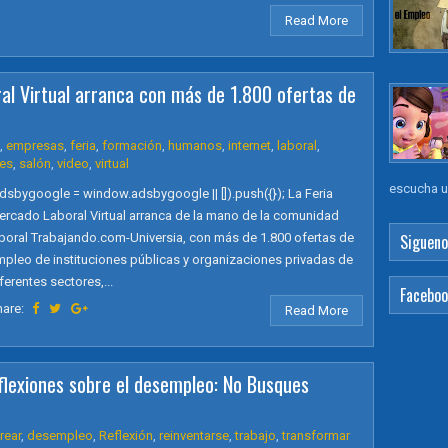
Read More
ral Virtual arranca con más de 1.800 ofertas de
,
empresas
,
feria
,
formación
,
humanos
,
internet
,
laboral
,
es
,
salón
,
video
,
virtual
escucha un
dsbygoogle = window.adsbygoogle || []).push({}); La Feria
ercado Laboral Virtual arranca de la mano de la comunidad
boral Trabajando.com-Universia, con más de 1.800 ofertas de
Sigueno
pleo de instituciones públicas y organizaciones privadas de
ferentes sectores,...
Facebo
hare:
Read More
flexiones sobre el desempleo: No Busques
rear
,
desempleo
,
Reflexión
,
reinventarse
,
trabajo
,
transformar