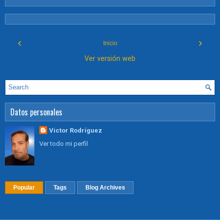
‹
›
Inicio
Ver versión web
Datos personales
Victor Rodríguez
Ver todo mi perfil
Popular
Tags
Blog Archives