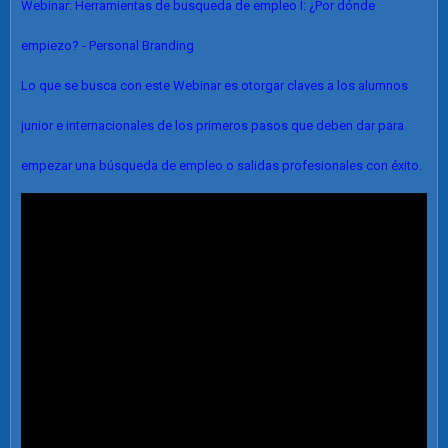
Webinar: Herramientas de busqueda de empleo I: ¿Por dónde
empiezo? - Personal Branding
Lo que se busca con este Webinar es otorgar claves a los alumnos
junior e internacionales de los primeros pasos que deben dar para
empezar una búsqueda de empleo o salidas profesionales con éxito.