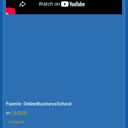
Fuente: OnlineBusinessSchool
en
19:09:00
Compartir