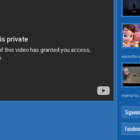
escucha un
mama ha .
Sigueno
Facebo