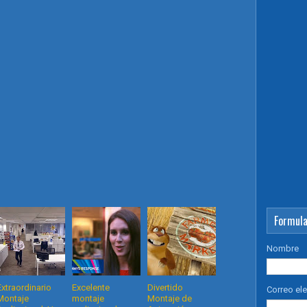
Formula
Nombre
Extraordinario
Excelente
Divertido
Correo el
Montaje
montaje
Montaje de