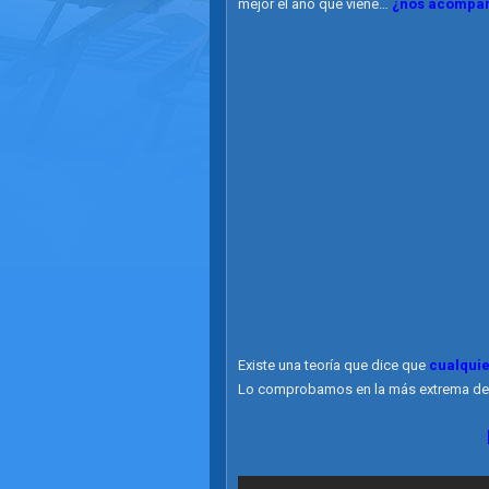
mejor el año que viene…
¿nos acompañ
Existe una teoría que dice que
cualquie
Lo comprobamos en la más extrema de l