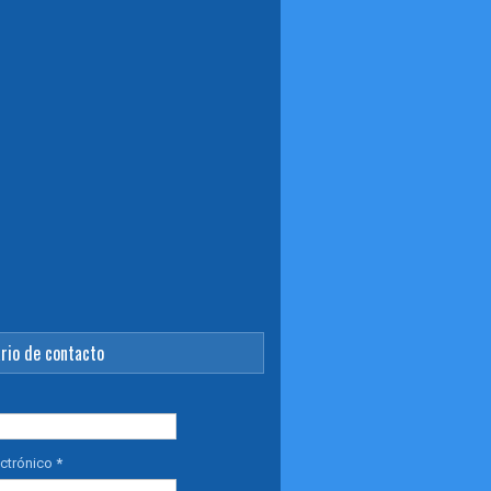
rio de contacto
ectrónico
*