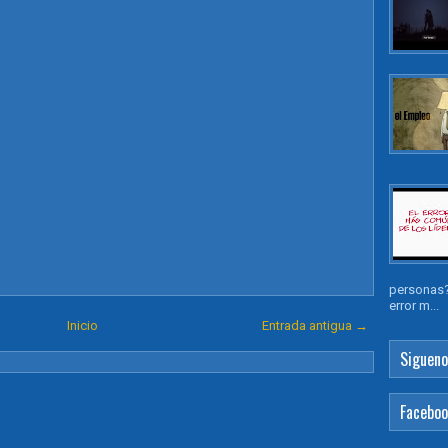
personas?
error m...
Inicio
Entrada antigua →
Sigueno
Facebo