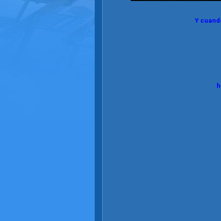
Y cuand
h