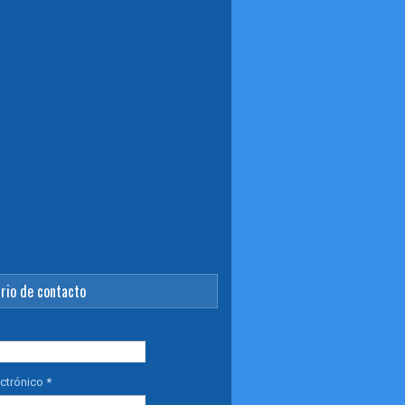
rio de contacto
ectrónico
*