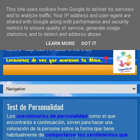
This site uses cookies from Google to deliver its services
and to analyze traffic. Your IP address and user-agent are
shared with Google along with performance and security
metrics to ensure quality of service, generate usage
statistics, and to detect and address abuse.
LEARN MORE
GOT IT
Test de Personalidad
Los
cuestionarios de personalidad
como el que
encontrarás a continuación, sirven para hacer una
valoración de la persona sobre la forma que tiene
habitualmente de
comportarse
,
los sentimientos que