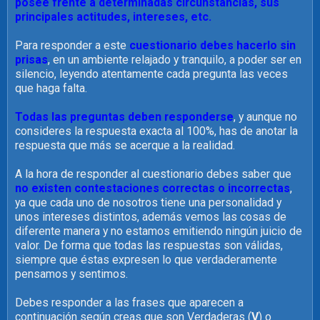
posee frente a determinadas circunstancias, sus
principales actitudes, intereses, etc.
Para responder a este
cuestionario debes hacerlo sin
prisas
, en un ambiente relajado y tranquilo, a poder ser en
silencio, leyendo atentamente cada pregunta las veces
que haga falta.
Todas las preguntas deben responderse
, y aunque no
consideres la respuesta exacta al 100%, has de anotar la
respuesta que más se acerque a la realidad.
A la hora de responder al cuestionario debes saber que
no existen contestaciones correctas o incorrectas
,
ya que cada uno de nosotros tiene una personalidad y
unos intereses distintos, además vemos las cosas de
diferente manera y no estamos emitiendo ningún juicio de
valor. De forma que todas las respuestas son válidas,
siempre que éstas expresen lo que verdaderamente
pensamos y sentimos.
Debes responder a las frases que aparecen a
continuación según creas que son Verdaderas (
V
) o