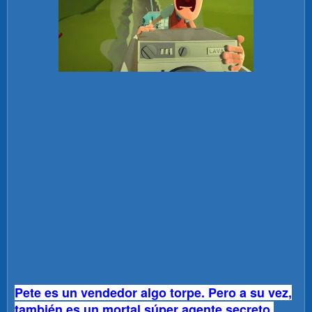
Pete es un vendedor algo torpe. Pero a su vez,
también es un mortal súper agente secreto,