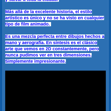
Más allá de la excelente historia, el estilo
artístico es único y no se ha visto en cualquier
tipo de film animado.
Es una mezcla perfecta entre dibujos hechos a
mano y aerografía. En síntesis es el clásico
arte que vemos en 2D constantemente, pero
nunca pudimos ver en tres dimensiones.
Simplemente impresionante.