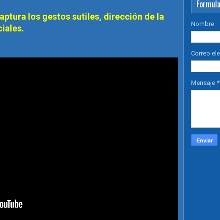
Formula
ptura los gestos sutiles, dirección de la
Nombre
iales.
Correo el
Mensaje
*