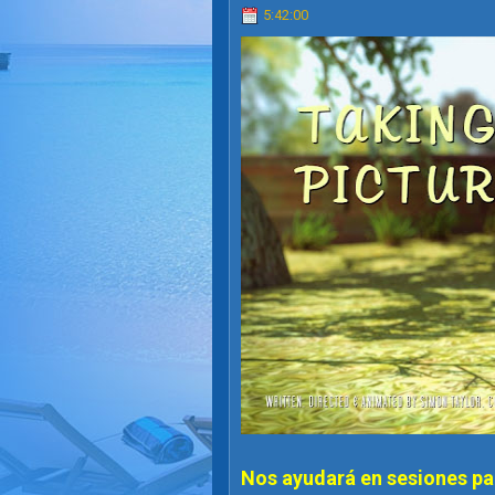
5:42:00
Nos ayudará en sesiones par