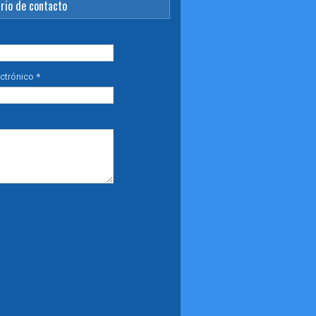
rio de contacto
ectrónico
*