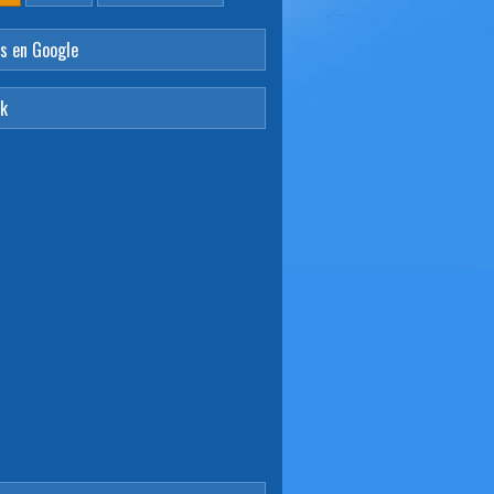
s en Google
ok