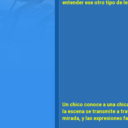
entender ese otro tipo de le
Un chico conoce a una chica
la escena se transmite a tra
mirada, y las expresiones f