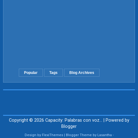
Popular
Tags
Blog Archives
Copyright ©
2026
Capacity: Palabras con voz...
| Powered by
Blogger
Design by
FlexiThemes
| Blogger Theme by
Lasantha
-