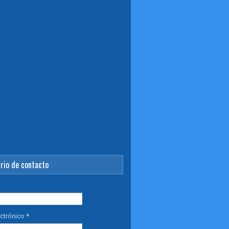
rio de contacto
ectrónico
*