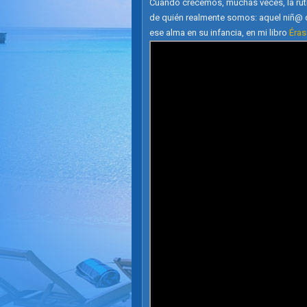
Cuando crecemos, muchas veces, la rutin
de quién realmente somos: aquel niñ@ q
ese alma en su infancia, en mi libro
Éras