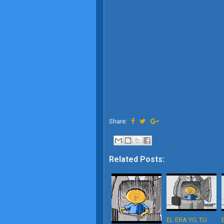
Share:
Related Posts:
EL ERA YO, TU