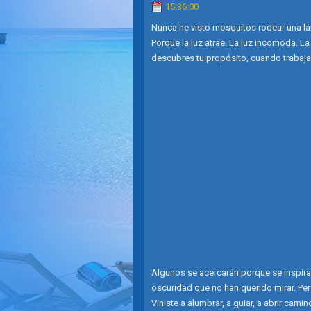
15:36:00
Nunca he visto mosquitos rodear una l
Porque la luz atrae. La luz incomoda. L
descubres tu propósito, cuando trabajas 
Algunos se acercarán porque se inspiran 
oscuridad que no han querido mirar. Per
Viniste a alumbrar, a guiar, a abrir ca