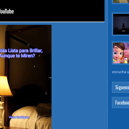
escucha un
Sigueno
Facebo