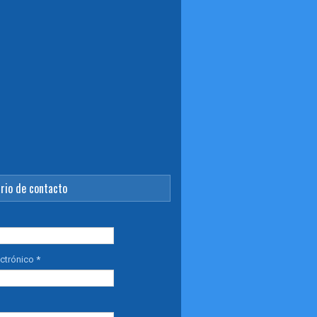
rio de contacto
ectrónico
*