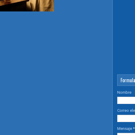
Formula
Nombre
Correo el
Mensaje
*