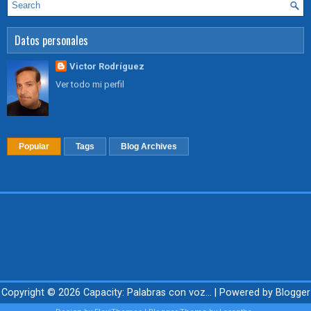
Datos personales
Victor Rodríguez
Ver todo mi perfil
Popular
Tags
Blog Archives
Copyright ©
2026
Capacity: Palabras con voz...
| Powered by
Blogger