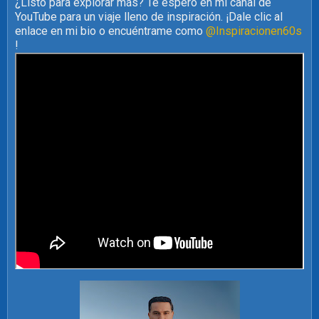
¿Listo para explorar más? Te espero en mi canal de
YouTube para un viaje lleno de inspiración. ¡Dale clic al
enlace en mi bio o encuéntrame como
@Inspiracionen60s
!