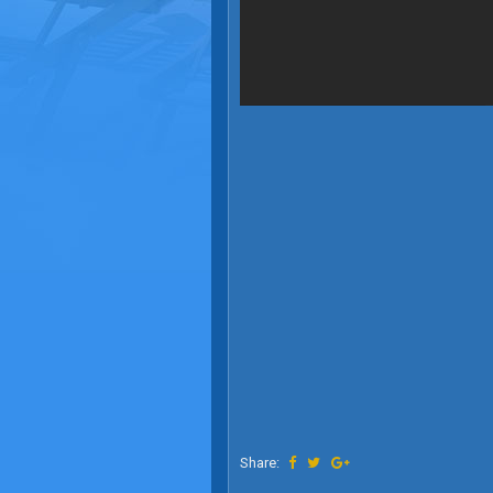
Share: