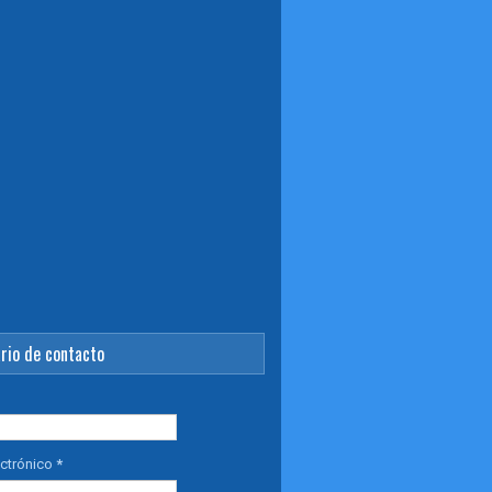
rio de contacto
ectrónico
*