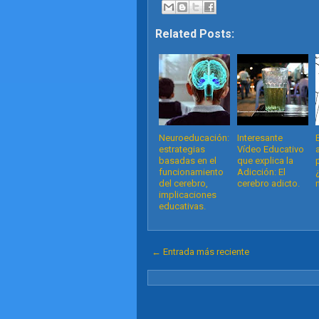
Related Posts:
Neuroeducación:
Interesante
estrategias
Vídeo Educativo
basadas en el
que explica la
funcionamiento
Adicción: El
del cerebro,
cerebro adicto.
implicaciones
educativas.
← Entrada más reciente