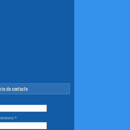
rio de contacto
ectrónico
*