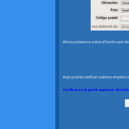
Ahora pulsamos sobre el botón azul d
Aquí podrás verificar cuántos empleos 
Verifica en la parte superior derech