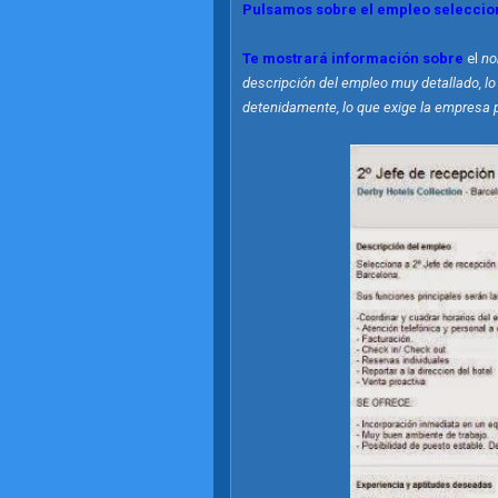
Pulsamos sobre el empleo selecci
Te mostrará información sobre
el
no
descripción del empleo muy detallado, lo
detenidamente, lo que exige la empresa pa