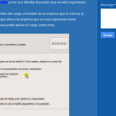
onado
y nos va a detallar el puesto que se está requiriendo.
Mensaje
*
mbre del cargo, el nombre de la empresa que lo solicita, la
 que ofrece la empresa que es muy importante leerlo
ra poder aplicar al cargo, entre otras.