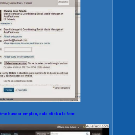
cómo buscar empleo, dale click a la foto: