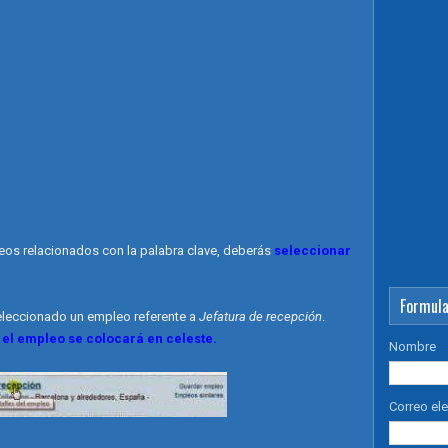
leos relacionados con la palabra clave, deberás
seleccionar
Formula
eleccionado un empleo referente a
Jefatura de recepción
.
 el empleo se colocará en celeste.
Nombre
Correo el