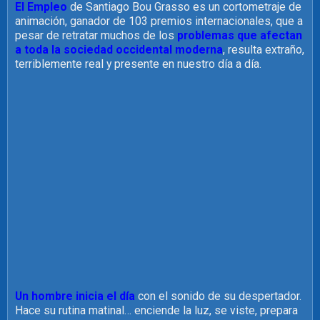
El Empleo
de Santiago Bou Grasso es un cortometraje de
animación, ganador de 103 premios internacionales, que a
pesar de retratar muchos de los
problemas que afectan
a toda la sociedad occidental moderna
, resulta extraño,
terriblemente real y presente en nuestro día a día.
Un hombre inicia el día
con el sonido de su despertador.
Hace su rutina matinal… enciende la luz, se viste, prepara