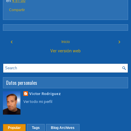
en
4:51:00
Compartir
‹
›
Inicio
Ver versión web
Datos personales
Victor Rodríguez
Ver todo mi perfil
Popular
Tags
Blog Archives