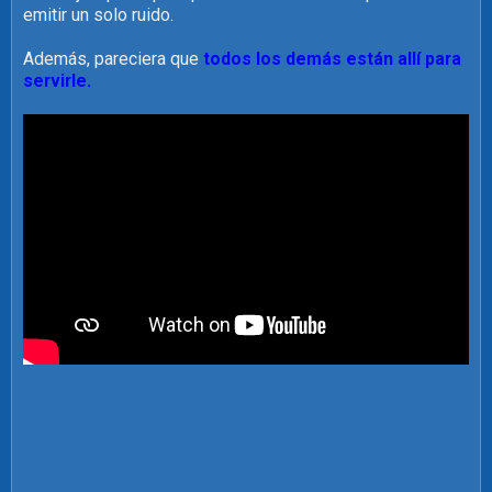
emitir un solo ruido.
Además, pareciera que
todos los demás están allí para
servirle.