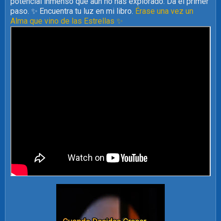
potencial inmenso que aún no has explorado. Da el primer
paso. ✨ Encuentra tu luz en mi libro.
Érase una vez un
Alma que vino de las Estrellas ✨️