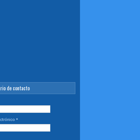
rio de contacto
ectrónico
*