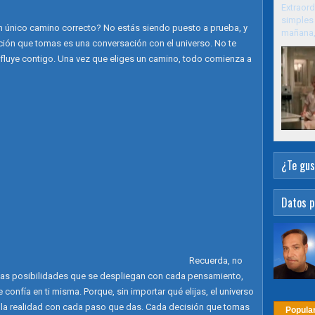
Extraord
simples 
 un único camino correcto? No estás siendo puesto a prueba, y
mañana, 
ección que tomas es una conversación con el universo. No te
fluye contigo. Una vez que eliges un camino, todo comienza a
¿Te gus
Datos p
Recuerda, no
evas posibilidades que se despliegan con cada pensamiento,
confía en ti misma. Porque, sin importar qué elijas, el universo
 la realidad con cada paso que das. Cada decisión que tomas
Popula