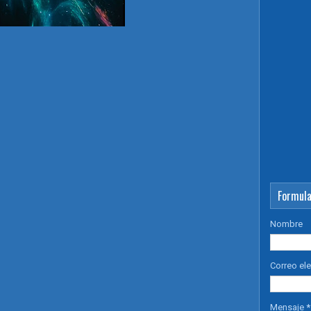
Formula
Nombre
Correo el
Mensaje
*