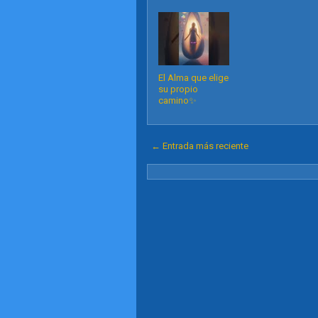
El Alma que elige
su propio
camino✨️
← Entrada más reciente