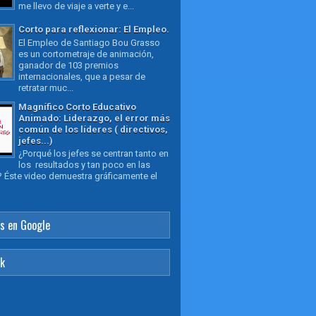
me llevo de viaje a verte y e...
Corto para reflexionar: El Empleo.
El Empleo de Santiago Bou Grasso
es un cortometraje de animación,
ganador de 103 premios
internacionales, que a pesar de
retratar muc...
Magnífico Corto Educativo
Animado: Liderazgo, el error más
común de los líderes ( directivos,
jefes...)
¿Porqué los jefes se centran tanto en
los resultados y tan poco en las
 Éste video demuestra gráficamente el
s en Google
ok