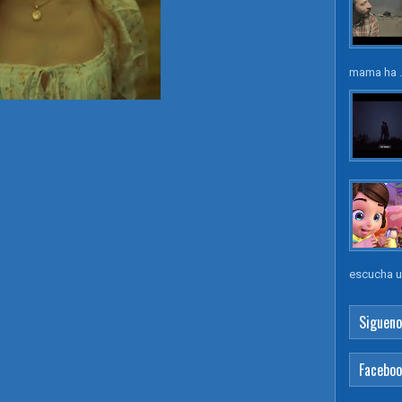
mama ha .
escucha un
Sigueno
Facebo