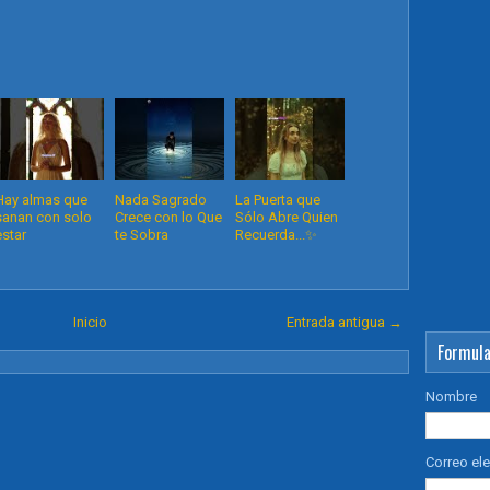
Hay almas que
Nada Sagrado
La Puerta que
sanan con solo
Crece con lo Que
Sólo Abre Quien
estar
te Sobra
Recuerda...✨️
Inicio
Entrada antigua →
Formula
Nombre
Correo el