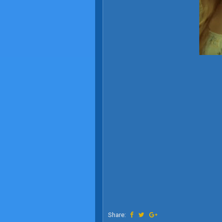
Share: