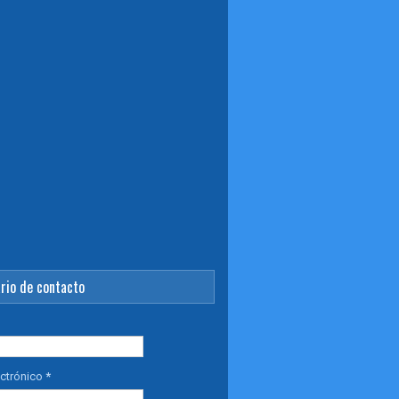
rio de contacto
ectrónico
*