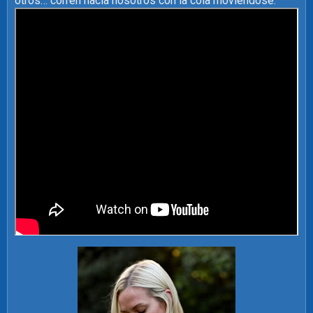
otros… corren hacia nosotros con la cola moviéndose.