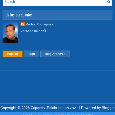
Datos personales
Victor Rodríguez
Ver todo mi perfil
Popular
Tags
Blog Archives
Copyright ©
2026
Capacity: Palabras con voz...
| Powered by
Blogger