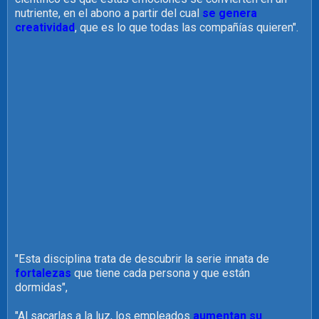
nutriente, en el abono a partir del cual
se genera
creatividad
, que es lo que todas las compañías quieren".
"Esta disciplina trata de descubrir la serie innata de
fortalezas
que tiene cada persona y que están
dormidas",
"Al sacarlas a la luz, los empleados
aumentan su