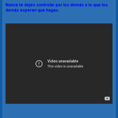
Nunca te dejes controlar por los demás o lo que los
demás esperen que hagas.