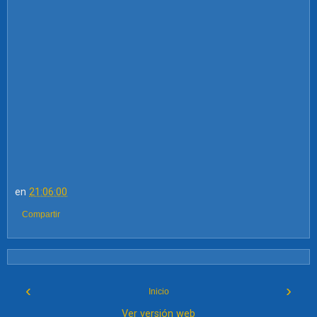
en
21:06:00
Compartir
‹
›
Inicio
Ver versión web