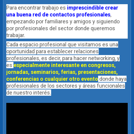
Para encontrar trabajo es
imprescindible crear
una buena red de contactos
profesionales
,
empezando por familiares y amigos y siguiendo
por profesionales del sector donde queremos
trabajar.
Cada espacio profesional que visitamos es una
oportunidad para establecer relaciones
profesionales, es decir, para hacer networking, y
es
especialmente interesante en congresos,
jornadas, seminarios, ferias, presentaciones,
conferencias o cualquier otro evento
donde haya
profesionales de los sectores y áreas funcionales
de nuestro interés.