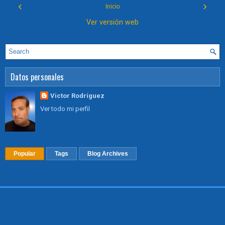
‹
›
Inicio
Ver versión web
Datos personales
Victor Rodríguez
Ver todo mi perfil
Popular
Tags
Blog Archives