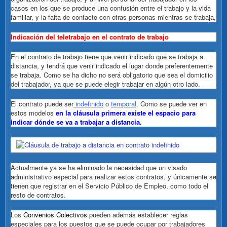
casos en los que se produce una confusión entre el trabajo y la vida
familiar, y la falta de contacto con otras personas mientras se trabaja,
Indicación del teletrabajo en el contrato de trabajo
En el contrato de trabajo tiene que venir indicado que se trabaja a
distancia, y tendrá que venir indicado el lugar donde preferentemente
se trabaja. Como se ha dicho no será obligatorio que sea el domicilio
del trabajador, ya que se puede elegir trabajar en algún otro lado.
El contrato puede ser
indefinido
o
temporal
. Como se puede ver en
estos modelos
e
n la cláusula primera existe el espacio para
indicar dónde se va a trabajar a distancia.
Actualmente ya se ha eliminado la necesidad que un visado
administrativo especial para realizar estos contratos, y únicamente se
tienen que registrar en el Servicio Público de Empleo, como todo el
resto de contratos.
Los
Convenios Colectivos
pueden además establecer reglas
especiales para los puestos que se puede ocupar por trabajadores