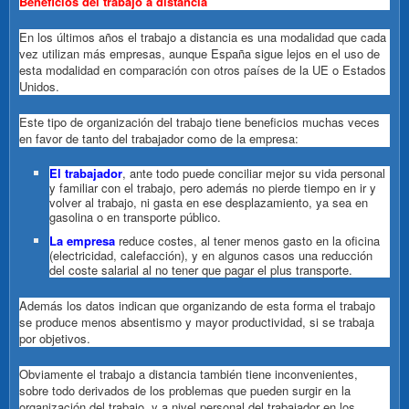
Beneficios del trabajo a distancia
En los últimos años el trabajo a distancia es una modalidad que cada
vez utilizan más empresas, aunque España sigue lejos en el uso de
esta modalidad en comparación con otros países de la UE o Estados
Unidos.
Este tipo de organización del trabajo tiene beneficios muchas veces
en favor de tanto del trabajador como de la empresa:
El trabajador
, ante todo puede conciliar mejor su vida personal
y familiar con el trabajo, pero además no pierde tiempo en ir y
volver al trabajo, ni gasta en ese desplazamiento, ya sea en
gasolina o en transporte público.
La empresa
reduce costes, al tener menos gasto en la oficina
(electricidad, calefacción), y en algunos casos una reducción
del coste salarial al no tener que pagar el plus transporte.
Además los datos indican que organizando de esta forma el trabajo
se produce menos absentismo y mayor productividad, si se trabaja
por objetivos.
Obviamente el trabajo a distancia también tiene inconvenientes,
sobre todo derivados de los problemas que pueden surgir en la
organización del trabajo, y a nivel personal del trabajador en los