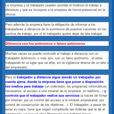
La empresa y el trabajador pueden acordar el finalizar el trabajo a
distancia y que se incorpore a la empresa de forma presencial en la
oficina.
Pero además la empresa tiene la obligación de informar a los
trabajadores a distancia de la existencia de puestos vacantes en los
centros de trabajo, por si el trabajador quiere dejar de tele-trabajar.
Diferencia con los autónomos o falsos autónomos
Muchas veces se puede confundir el trabajo a distancia con un
trabajador autónomo, o más aún, con un
falso autónomo
, al estar
trabajando en el lugar que se elija, sin la vigilancia directa de un jefe o
del empresario.
Pero el
trabajador a distancia sigue siendo un trabajador por
cuenta ajena, donde la empresa tiene que poner a disposición
los medios para trabajar
(un ordenador, los programas informáticos
necesarios, el acceso a una intranet de la empresa, un teléfono…)
y
controla que el trabajador realice sus servicios
(a través de fichar
por internet, por un control del acceso a la intranet empresarial, por
control de consecución de los objetivos…). El trabajador, a pesar de
estar su casa, tiene que seguir cumpliendo las órdenes que le dé el
empresario, ya que no elige libremente que trabajos hacer.