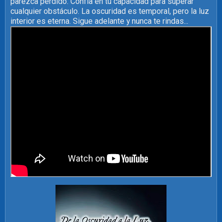
parezca perdido. Confía en tu capacidad para superar
cualquier obstáculo. La oscuridad es temporal, pero la luz
interior es eterna. Sigue adelante y nunca te rindas...