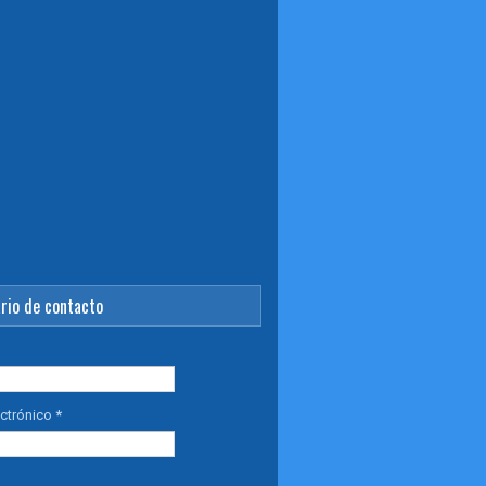
rio de contacto
ectrónico
*