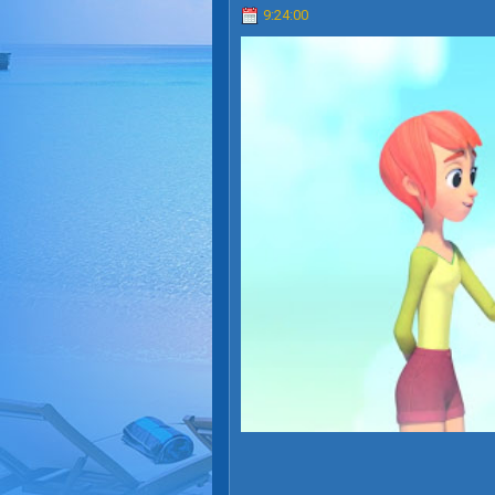
9:24:00