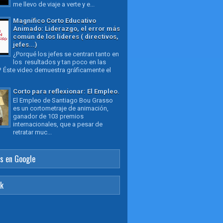
me llevo de viaje a verte y e...
Magnífico Corto Educativo
Animado: Liderazgo, el error más
común de los líderes ( directivos,
jefes...)
¿Porqué los jefes se centran tanto en
los resultados y tan poco en las
 Éste video demuestra gráficamente el
Corto para reflexionar: El Empleo.
El Empleo de Santiago Bou Grasso
es un cortometraje de animación,
ganador de 103 premios
internacionales, que a pesar de
retratar muc...
s en Google
ok