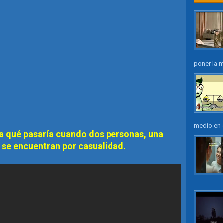
poner la m
medio en e
a qué pasaría cuando dos personas, una
 se encuentran por casualidad.