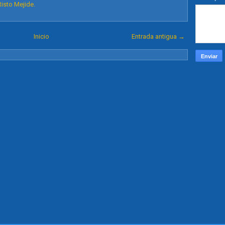
Risto Mejide.
Inicio
Entrada antigua →