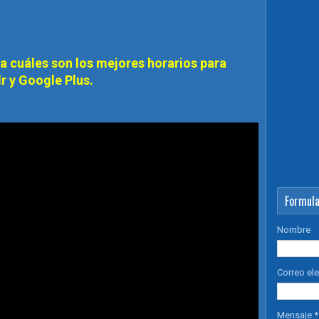
a cuáles son los mejores horarios para
lr y Google Plus.
Formula
Nombre
Correo el
Mensaje
*