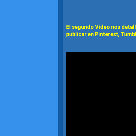
El segundo Vídeo nos detall
publicar en Pinterest, Tumb