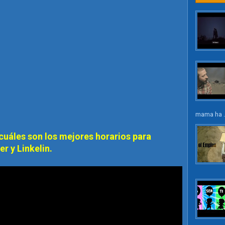
mama ha .
 cuáles son los mejores horarios para
r y Linkelin.