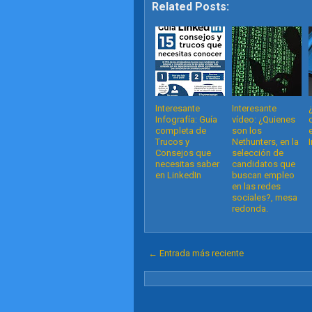
Related Posts:
Interesante
Interesante
Infografía: Guía
vídeo: ¿Quienes
completa de
son los
Trucos y
Nethunters, en la
Consejos que
selección de
necesitas saber
candidatos que
en LinkedIn
buscan empleo
en las redes
sociales?, mesa
redonda.
← Entrada más reciente