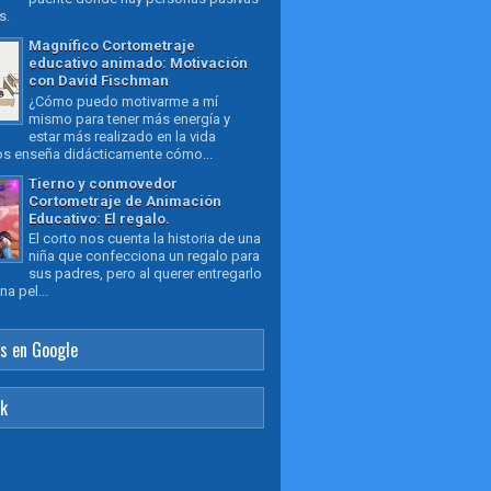
as.
Magnífico Cortometraje
educativo animado: Motivación
con David Fischman
¿Cómo puedo motivarme a mí
mismo para tener más energía y
estar más realizado en la vida
os enseña didácticamente cómo...
Tierno y conmovedor
Cortometraje de Animación
Educativo: El regalo.
El corto nos cuenta la historia de una
niña que confecciona un regalo para
sus padres, pero al querer entregarlo
a pel...
s en Google
ok