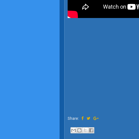
Share: