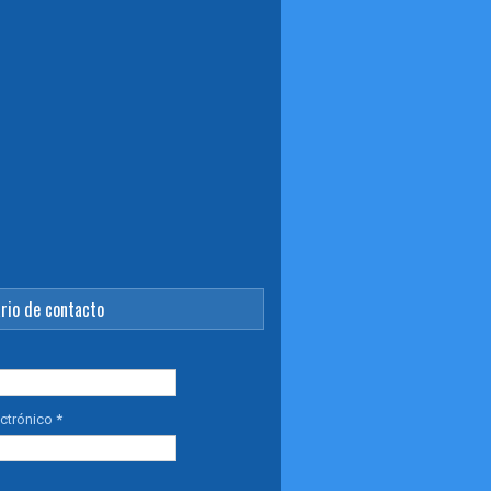
rio de contacto
ectrónico
*