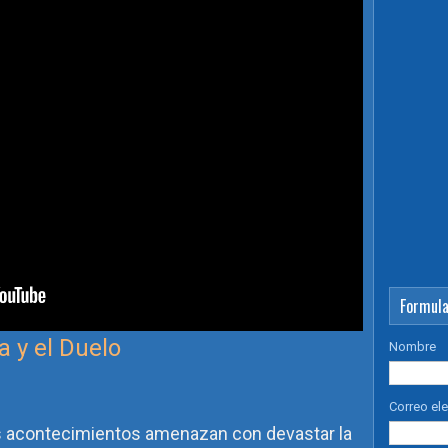
Formula
a y el Duelo
Nombre
Correo el
es acontecimientos amenazan con devastar la