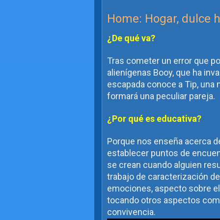
Home: Hogar, dulce 
¿De qué va?
Tras cometer un error que pon
alienígenas Booy, que ha invad
escapada conoce a Tip, una 
formará una peculiar pareja.
¿Por qué es educativa?
Porque nos enseña acerca de
establecer puntos de encuent
se crean cuando alguien resu
trabajo de caracterización d
emociones, aspecto sobre el q
tocando otros aspectos como l
convivencia.