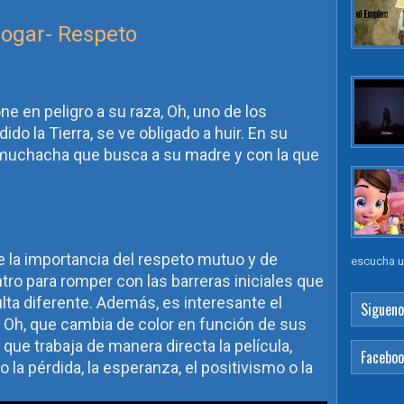
hogar- Respeto
e en peligro a su raza, Oh, uno de los
ido la Tierra, se ve obligado a huir. En su
muchacha que busca a su madre y con la que
 la importancia del respeto mutuo y de
escucha un
ro para romper con las barreras iniciales que
lta diferente. Además, es interesante el
Sigueno
e Oh, que cambia de color en función de sus
ue trabaja de manera directa la película,
Facebo
a pérdida, la esperanza, el positivismo o la