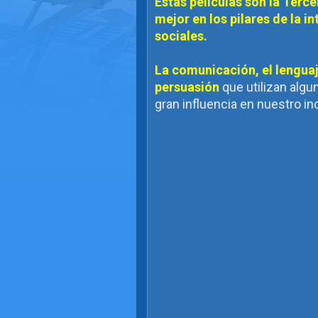
Éstas peliculas son la Terc
mejor en los pilares de la i
sociales.
La comunicación, el lenguaj
persuasión
que utilizan algu
gran influencia en nuestro i