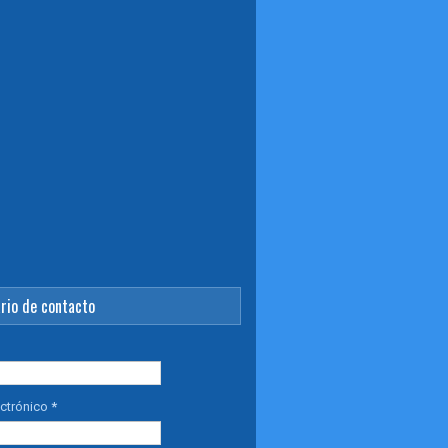
rio de contacto
ectrónico
*