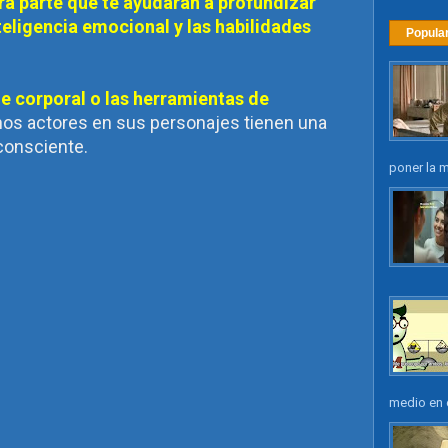
era parte que te ayudarán a profundizar
nteligencia emocional y las habilidades
Popula
e corporal o las herramientas de
nos actores en sus personajes tienen una
nconsciente.
poner la m
medio en e