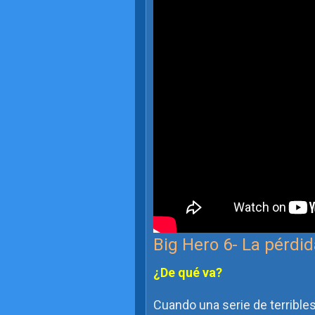
Big Hero 6- La pérdid
¿De qué va?
Cuando una serie de terribl