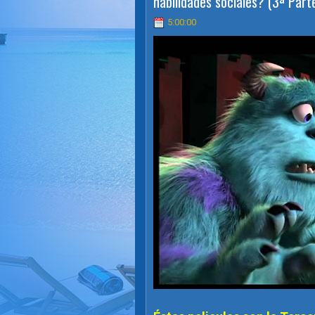
habilidades sociales? (3ª Part
5:00:00