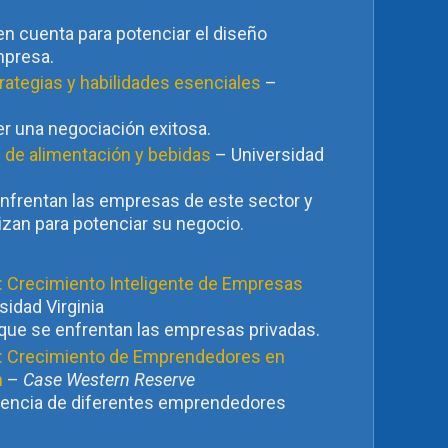
en cuenta para potenciar el diseño
mpresa.
rategias y habilidades esenciales
–
er una negociación exitosa.
 de alimentación y bebidas
– Universidad
nfrentan las empresas de este sector y
izan para potenciar su negocio.
: Crecimiento Inteligente de Empresas
sidad Virginia
 que se enfrentan las empresas privadas.
ey: Crecimiento de Emprendedores en
n
–
Case Western Reserve
riencia de diferentes emprendedores