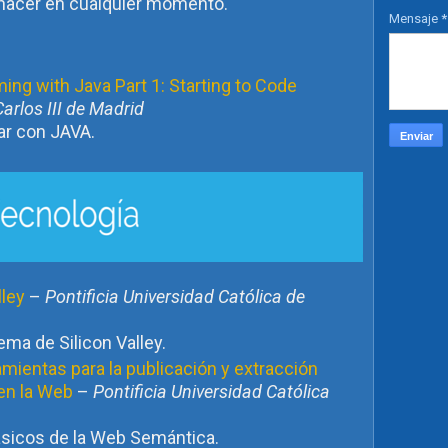
hacer en cualquier momento.
Mensaje
*
ing with Java Part 1: Starting to Code
arlos III de Madrid
ar con JAVA.
lley
–
Pontificia Universidad Católica de
ma de Silicon Valley.
ientas para la publicación y extracción
en la Web
–
Pontificia Universidad Católica
ásicos de la Web Semántica.