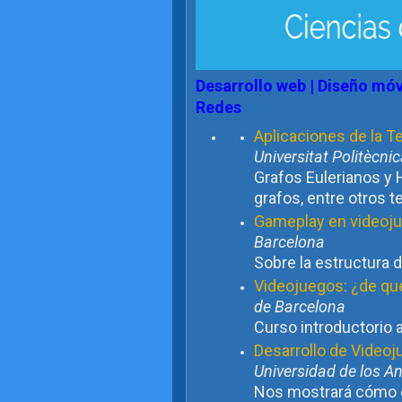
Desarrollo web | Diseño móvi
Redes
Aplicaciones de la Teo
Universitat Politècni
Grafos Eulerianos y
grafos, entre otros 
Gameplay en videoj
Barcelona
Sobre la estructura
Videojuegos: ¿de q
de Barcelona
Curso introductorio 
Desarrollo de Videoj
Universidad de los A
Nos mostrará cómo d