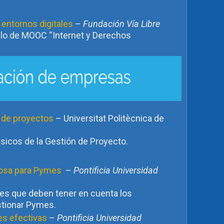
n entornos digitales
–
Fundación Vía Libre
iclo de MOOC “Internet y Derechos
n de proyectos
– Universitat Politècnica de
sicos de la Gestión de Proyecto.
tosa para Pymes
–
Pontificia Universidad
res que deben tener en cuenta los
tionar Pymes.
es efectivas
–
Pontificia Universidad