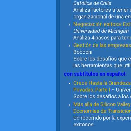
Católica de Chile
Analiza factores a tener 
organizacional de una e
Negociación exitosa: Est
Universidad de Michigan
Analiza 4 pasos para ten
Gestión de las empresas
Bocconi
Sobre los desafíos que e
las herramientas que util
con subtítulos en español:
Crece Hasta la Grandeza
Privadas, Parte I
– Univer
Sobre los desafíos a los
Más allá de Silicon Vall
Economías de Transició
Un recorrido por la expe
exitosos.