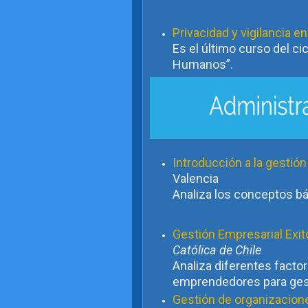
Privacidad y vigilancia e
Es el último curso del c
Humanos”.
Introducción a la gestió
Valencia
Analiza los conceptos bá
Gestión Empresarial Exi
Católica de Chile
Analiza diferentes facto
emprendedores para ges
Gestión de organizacion