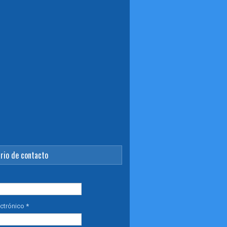
rio de contacto
ectrónico
*