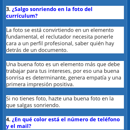
3.
¿Salgo sonriendo en la foto del
currículum?
La foto se está convirtiendo en un elemento
fundamental, el reclutador necesita ponerle
cara a un perfil profesional, saber quién hay
detrás de un documento.
Una buena foto es un elemento más que debe
trabajar para tus intereses, por eso una buena
sonrisa es determinante, genera empatía y una
primera impresión positiva.
Si no tienes foto, hazte una buena foto en la
que salgas sonriendo.
4.
¿En qué color está el número de teléfono
y el mail?