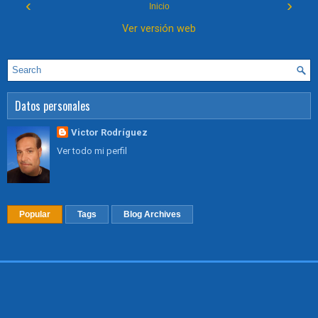
‹
›
Inicio
Ver versión web
Datos personales
Victor Rodríguez
Ver todo mi perfil
Popular
Tags
Blog Archives