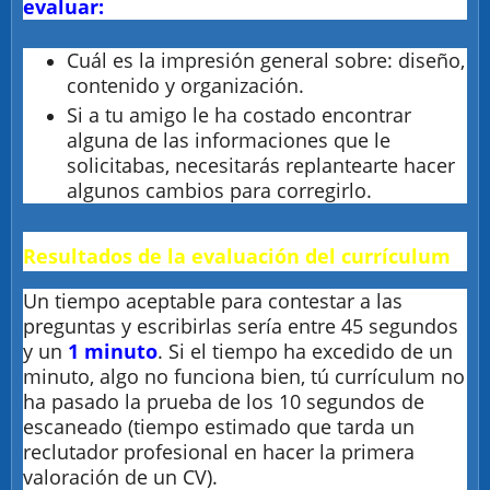
evaluar:
Cuál es la impresión general sobre: diseño,
contenido y organización.
Si a tu amigo le ha costado encontrar
alguna de las informaciones que le
solicitabas, necesitarás replantearte hacer
algunos cambios para corregirlo.
Resultados de la evaluación del currículum
Un tiempo aceptable para contestar a las
preguntas y escribirlas sería entre 45 segundos
y un
1 minuto
. Si el tiempo ha excedido de un
minuto, algo no funciona bien, tú currículum no
ha pasado la prueba de los 10 segundos de
escaneado (tiempo estimado que tarda un
reclutador profesional en hacer la primera
valoración de un CV).