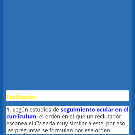
Explicación
1.
Según estudios de
seguimiento ocular en el
currículum
, el orden en el que un reclutador
escanea el CV sería muy similar a este, por eso
las preguntas se formulan por ese orden.