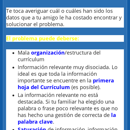
Te toca averiguar cuál o cuáles han sido los
datos que a tu amigo le ha costado encontrar y
solucionar el problema.
El problema puede deberse:
Mala
organización
/estructura del
currículum
Información relevante muy disociada. Lo
ideal es que toda la información
importante se encuentre en la
primera
hoja del Currículum
(es posible).
La información relevante no está
destacada. Si tu familiar ha elegido una
palabra o frase poco relevante es que no
has hecho una gestión de correcta de
la
palabra clave
.
Saturación
de información, información