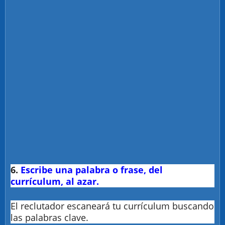
6.
Escribe una palabra o frase, del
currículum, al azar.
El reclutador escaneará tu currículum buscando
las palabras clave.