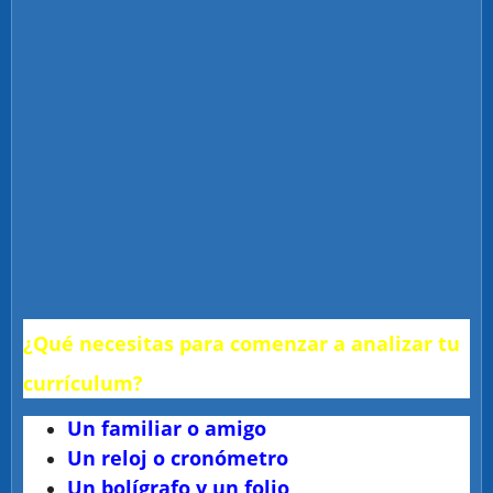
¿Qué necesitas para comenzar a analizar tu
currículum?
Un familiar o amigo
Un reloj o cronómetro
Un bolígrafo y un folio