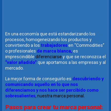
En una economía que está estandarizando los
procesos, homogeneizando los productos y
convirtiendo a los
trabajadores
en “Commodities”
o profesionales
de marca blanca,
es
imprescindible
diferenciarse
y que se reconozca el
“valor añadido”
que aportamos a las empresas y al
mercado.
La mejor forma de conseguirlo es
descubriendo y
comunicando aquello en lo que nos
diferenciamos y nos hace ser percibido como
sobresalientes
, nuestra marca personal.
Pasos para crear tu marca personal: