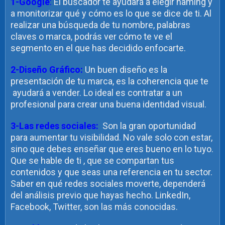
1-Google
:
El buscador te ayudará a elegir naming y
a monitorizar qué y cómo es lo que se dice de ti. Al
realizar una búsqueda de tu nombre, palabras
claves o marca, podrás ver cómo te ve el
segmento en el que has decidido enfocarte.
2-Diseño Gráfico:
Un buen diseño es la
presentación de tu marca, es la coherencia que te
ayudará a vender. Lo ideal es contratar a un
profesional para crear una buena identidad visual.
3-Las redes sociales:
Son la gran oportunidad
para aumentar tu visibilidad. No vale solo con estar,
sino que debes enseñar que eres bueno en lo tuyo.
Que se hable de ti , que se compartan tus
contenidos y que seas una referencia en tu sector.
Saber en qué redes sociales moverte, dependerá
del análisis previo que hayas hecho. LinkedIn,
Facebook, Twitter, son las más conocidas.