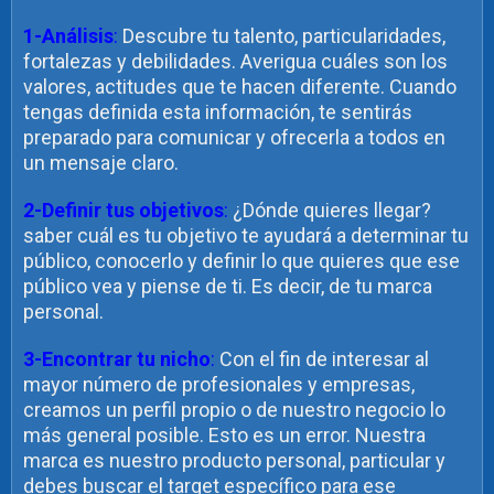
1-Análisis
:
Descubre tu talento, particularidades,
fortalezas y debilidades. Averigua cuáles son los
valores, actitudes que te hacen diferente. Cuando
tengas definida esta información, te sentirás
preparado para comunicar y ofrecerla a todos en
un mensaje claro.
2-Definir tus objetivos
:
¿Dónde quieres llegar?
saber cuál es tu objetivo te ayudará a determinar tu
público, conocerlo y definir lo que quieres que ese
público vea y piense de ti. Es decir, de tu marca
personal.
3-Encontrar tu nicho
:
Con el fin de interesar al
mayor número de profesionales y empresas,
creamos un perfil propio o de nuestro negocio lo
más general posible. Esto es un error. Nuestra
marca es nuestro producto personal, particular y
debes buscar el target específico para ese