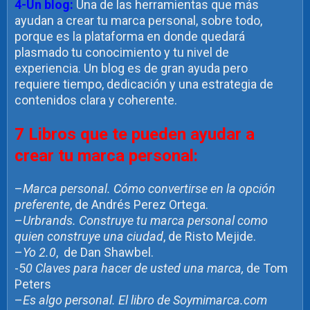
4-Un blog:
Una de las herramientas que más
ayudan a crear tu marca personal, sobre todo,
porque es la plataforma en donde quedará
plasmado tu conocimiento y tu nivel de
experiencia. Un blog es de gran ayuda pero
requiere tiempo, dedicación y una estrategia de
contenidos clara y coherente.
7 Libros que te pueden ayudar a
crear tu marca personal:
–
Marca personal. Cómo convertirse en la opción
preferente
, de Andrés Perez Ortega.
–
Urbrands. Construye tu marca personal como
quien construye una ciudad
, de Risto Mejide.
–
Yo 2.0
, de Dan Shawbel.
-5
0 Claves para hacer de usted una marca,
de Tom
Peters
–
Es algo personal. El libro de Soymimarca.com