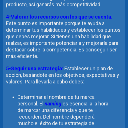
producto, así ganarás más competitividad.
4-Valorar los recursos con los que se cuenta
:
Este punto es importante porque te ayuda a
determinar tus habilidades y establecer los puntos
que debes mejorar. Si tienes una habilidad que
realzar, es importante potenciarla y mejorarla para
destacar sobre la competencia. Es conseguir ser
más eficiente.
5-Seguir una estrategia
:
Establecer un plan de
acción, basándote en los objetivos, expectativas y
valores. Para llevarla a cabo debes:
Determinar el nombre de tu marca
personal. El
naming
es esencial a la hora
de marcar una diferencia y que te
recuerden. Del nombre dependerá
mucho el éxito de tu estrategia de