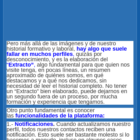
Pero más allá de las imágenes y de nuestro
historial formativo y laboral,
hay algo que suele
fallar en muchos perfiles
,
quizás por
desconocimiento, y es la elaboración del
“
Extracto”
,
algo fundamental para que quien nos
visite tenga, en pocas líneas, un resumen
aproximado de quiénes somos, en qué
destacamos y a qué nos dedicamos, sin
necesidad de leer el historial completo. No tener
un “Extracto” bien elaborado, puede dejarnos en
un segundo fuera de un proceso, por mucha
formación y experiencia que tengamos.
Otro punto fundamental es conocer
las
funcionalidades de la plataforma:
1.-
Notificaciones
.
Cuando actualizamos nuestro
perfil, todos nuestros contactos reciben una
notificación. Esto suele ser bastante molesto si lo
hacemos a menudo, incluso en algunos casos