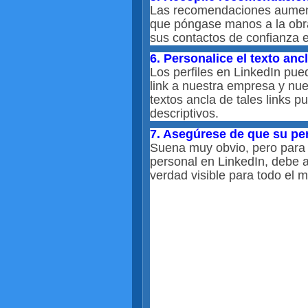
Las recomendaciones aumentar
que póngase manos a la obr
sus contactos de confianza e
6. Personalice el texto ancl
Los perfiles en LinkedIn pued
link a nuestra empresa y nu
textos ancla de tales links 
descriptivos.
7. Asegúrese de que su perf
Suena muy obvio, pero para 
personal en LinkedIn, debe a
verdad visible para todo el 