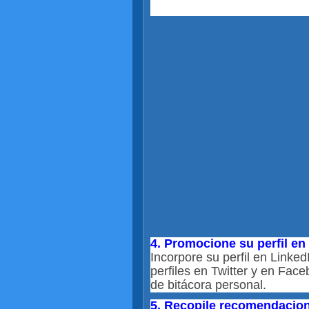
4. Promocione su perfil en
Incorpore su perfil en Linked
perfiles en Twitter y en Fac
de bitácora personal.
5. Recopile recomendacio