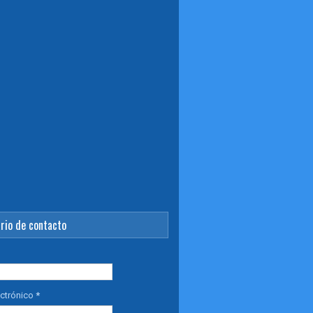
rio de contacto
ectrónico
*