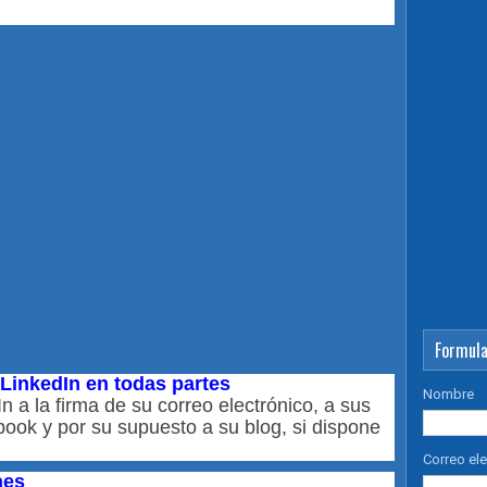
Formula
 LinkedIn en todas partes
Nombre
In a la firma de su correo electrónico, a sus
ebook y por su supuesto a su blog, si dispone
Correo el
nes