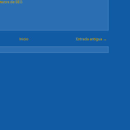
trucos de SEO.
Inicio
Entrada antigua →