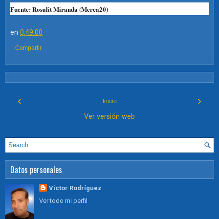
Fuente: Rosalit Miranda (Merca20)
en
0:49:00
Compartir
‹
›
Inicio
Ver versión web
Datos personales
Victor Rodríguez
Ver todo mi perfil