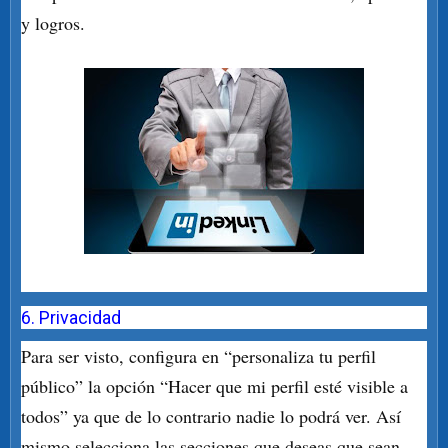
y logros.
6. Privacidad
Para ser visto, configura en “personaliza tu perfil
público” la opción “Hacer que mi perfil esté visible a
todos” ya que de lo contrario nadie lo podrá ver. Así
mismo selecciona las secciones que deseas que sean