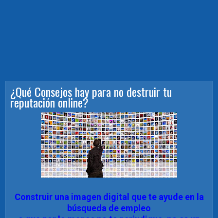
¿Qué Consejos hay para no destruir tu
reputación online?
Construir una imagen digital que te ayude en la
búsqueda de empleo