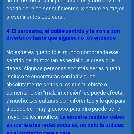
antes de tomar cualquier decisión y comenzar a
escribir suelen ser suficientes. Siempre es mejor
prevenir antes que curar.
4. El sarcasmo, el doble sentido y la ironía son
divertidos hasta que alguien no los entiende
No esperes que todo el mundo comprenda ese
sentido del humor tan especial que crees que
tienes. Algunas personas son más serias que tú.
Incluso te encontrarás con individuos
absolutamente serios a los que tu chiste o
comentario sin “mala intención” les puede afectar
y mucho. Las culturas son diferentes y lo que para
ti puede ser muy gracioso, para otro puede ser el
mayor de los insultos.
La empatía también debes
aplicarla a las redes sociales, no sólo la utilices
en el contacto cara a cara.