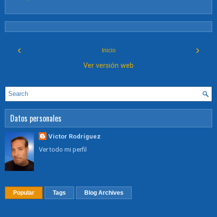
‹
›
Inicio
Ver versión web
Datos personales
Victor Rodríguez
Ver todo mi perfil
Popular
Tags
Blog Archives