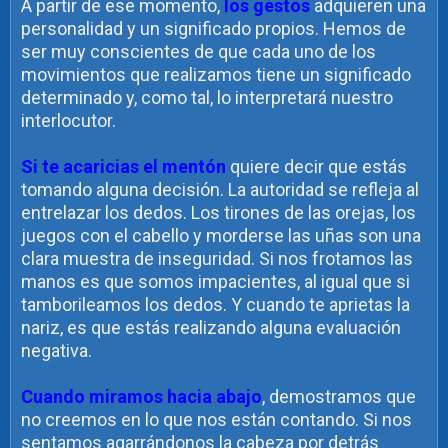
A partir de ese momento,
los gestos
adquieren una
personalidad y un significado propios. Hemos de
ser muy conscientes de que cada uno de los
movimientos que realizamos tiene un significado
determinado y, como tal, lo interpretará nuestro
interlocutor.
Si te acaricias el mentón
quiere decir que estás
tomando alguna decisión. La autoridad se refleja al
entrelazar los dedos. Los tirones de las orejas, los
juegos con el cabello y morderse las uñas son una
clara muestra de inseguridad. Si nos frotamos las
manos es que somos impacientes, al igual que si
tamborileamos los dedos. Y cuando te aprietas la
nariz, es que estás realizando alguna evaluación
negativa.
Cuando miramos hacia abajo
, demostramos que
no creemos en lo que nos están contando. Si nos
sentamos agarrándonos la cabeza por detrás