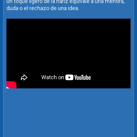
un toque ligero de la nariz equivale a una mentira,
duda o el rechazo de una idea.