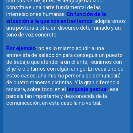
con sus semejantes. El lenguaje hablado
constituye una parte fundamental de las
interrelaciones humanas.
En función de la
situación a la que nos enfrentemos
, adoptaremos
una postura u otra, un discurso determinado y un
tono de voz concreto.
Por ejemplo
: no es lo mismo acudir a una
entrevista de selección para conseguir un puesto
de trabajo que atender a un cliente, reunirnos con
el jefe o citarnos con algún amigo. En cada uno de
estos casos, una misma persona se comunicará
de cuatro maneras distintas. Y la gran diferencia
radicará, sobre todo, en el
lenguaje gestual
, esa
parcela tan importante y desconocida de la
comunicación, en este caso la no verbal.