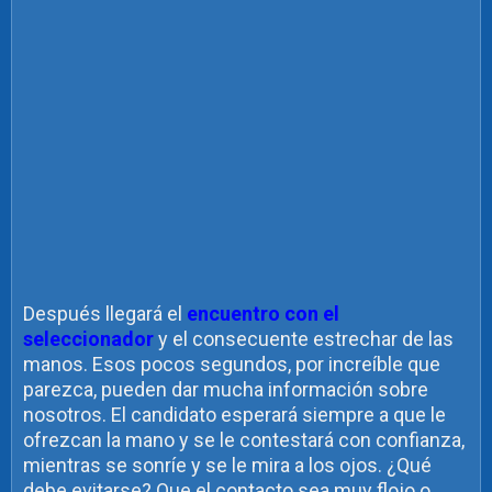
Después llegará el
encuentro con el
seleccionador
y el consecuente estrechar de las
manos. Esos pocos segundos, por increíble que
parezca, pueden dar mucha información sobre
nosotros. El candidato esperará siempre a que le
ofrezcan la mano y se le contestará con confianza,
mientras se sonríe y se le mira a los ojos. ¿Qué
debe evitarse? Que el contacto sea muy flojo o