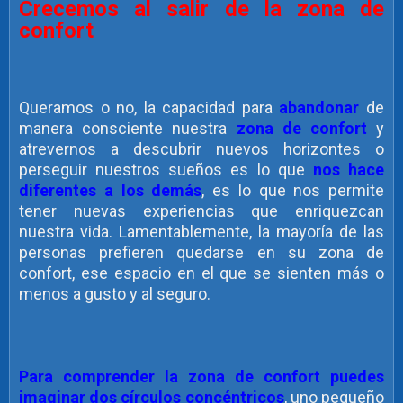
Crecemos al salir de la zona de
confort
Queramos o no, la capacidad para
abandonar
de
manera consciente nuestra
zona de confort
y
atrevernos a descubrir nuevos horizontes o
perseguir nuestros sueños es lo que
nos hace
diferentes a los demás
, es lo que nos permite
tener nuevas experiencias que enriquezcan
nuestra vida. Lamentablemente, la mayoría de las
personas prefieren quedarse en su zona de
confort, ese espacio en el que se sienten más o
menos a gusto y al seguro.
Para comprender la zona de confort puedes
imaginar dos círculos concéntricos
, uno pequeño