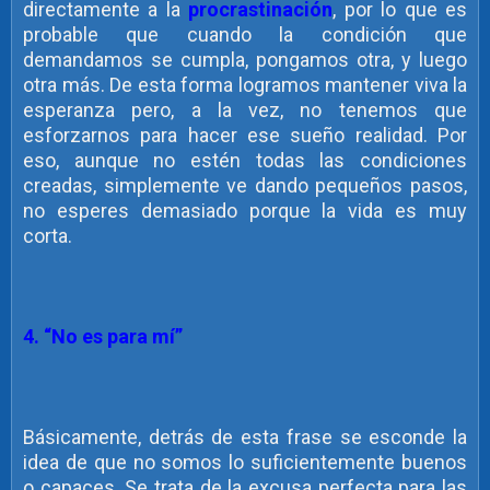
directamente a la
procrastinación
, por lo que es
probable que cuando la condición que
demandamos se cumpla, pongamos otra, y luego
otra más. De esta forma logramos mantener viva la
esperanza pero, a la vez, no tenemos que
esforzarnos para hacer ese sueño realidad. Por
eso, aunque no estén todas las condiciones
creadas, simplemente ve dando pequeños pasos,
no esperes demasiado porque la vida es muy
corta.
4. “No es para mí”
Básicamente, detrás de esta frase se esconde la
idea de que no somos lo suficientemente buenos
o capaces. Se trata de la excusa perfecta para las