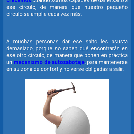
crecemos
cuando somos capaces de dar el salto a
ese círculo, de manera que nuestro pequeño
círculo se amplíe cada vez más.
A muchas personas dar ese salto les asusta
demasiado, porque no saben qué encontrarán en
ese otro círculo, de manera que ponen en práctica
un
mecanismo de autosabotaje
, para mantenerse
en su zona de confort y no verse obligadas a salir.