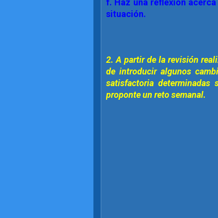
f. Haz una reflexión acerca
situación.
2. A partir de la revisión real
de introducir algunos cam
satisfactoria determinadas
proponte un reto semanal.