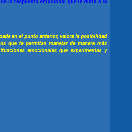
 de la respuesta emocional que le diste a la
izada en el punto anterior, valora la posibilidad
bios que te permitan manejar de manera más
 situaciones emocionales que experimentas y