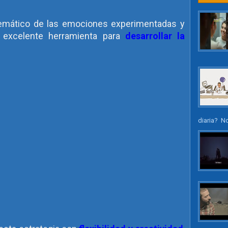
stemático de las emociones experimentadas y
 excelente herramienta para
desarrollar la
diaria? N