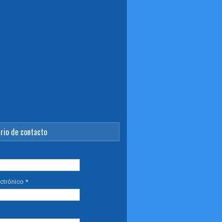
rio de contacto
ectrónico
*