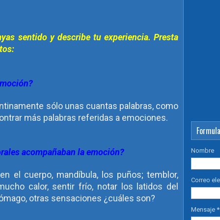
yas sentido y describe tu experiencia. Presta
tos:
 emoción?
ntinamente sólo unas cuantas palabras, como
ncontrar más palabras referidas a emociones.
Formula
orales acompañaban la emoción?
Nombre
en el cuerpo, mandíbula, los puños; temblor,
Correo el
cho calor, sentir frío, notar los latidos del
stómago, otras sensaciones ¿cuáles son?
Mensaje
*