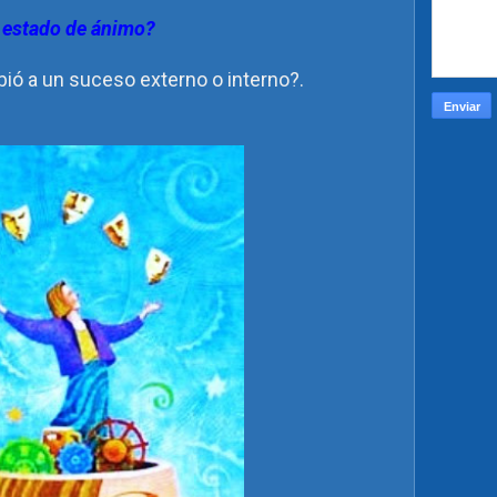
 estado de ánimo?
bió a un suceso externo o interno?.