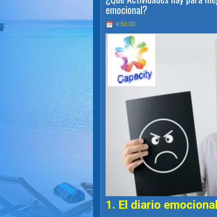
emocional?
4:50:00
1. El diario emociona