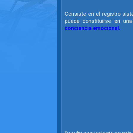
Consiste en el registro si
puede constituirse en una
conciencia emocional.